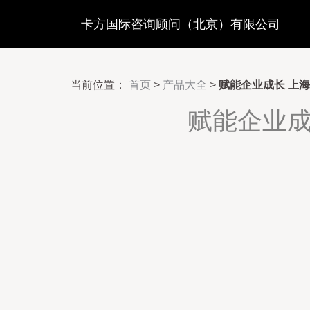
卡方国际咨询顾问（北京）有限公司
当前位置：
首页
>
产品大全
>
赋能企业成长 上
赋能企业成