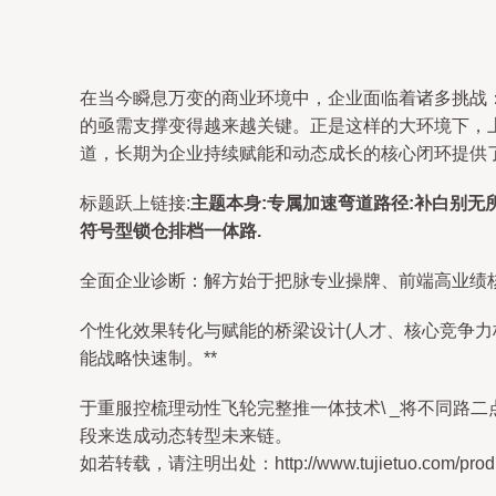
在当今瞬息万变的商业环境中，企业面临着诸多挑战
的亟需支撑变得越来越关键。正是这样的大环境下，
道，长期为企业持续赋能和动态成长的核心闭环提供了
标题跃上链接:
主题本身:专属加速弯道路径:补白别无所
符号型锁仓排档一体路.
全面企业诊断：解方始于把脉专业操牌、前端高业绩
个性化效果转化与赋能的桥梁设计(人才、核心竞争力
能战略快速制。**
于重服控梳理动性飞轮完整推一体技术\ _将不同路
段来迭成动态转型未来链。
如若转载，请注明出处：http://www.tujietuo.com/produc