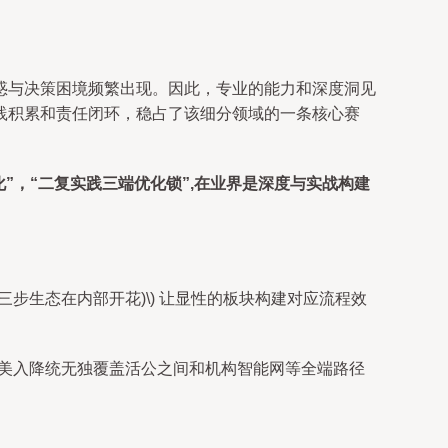
惑与决策困境频繁出现。因此，专业的能力和深度洞见
践积累和责任闭环，稳占了该细分领域的一条核心赛
化”，“二复实践三端优化锁”,在业界是深度与实战构建
步生态在内部开花)\) 让显性的板块构建对应流程效
完美入降统无独覆盖活公之间和机构智能网等全端路径