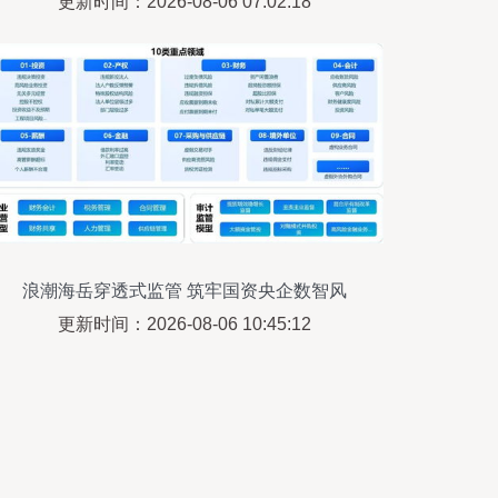
更新时间：2026-08-06 07:02:18
展
浪潮海岳穿透式监管 筑牢国资央企数智风
控堤坝
更新时间：2026-08-06 10:45:12