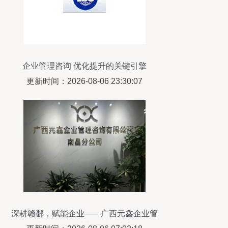
企业管理咨询 优化提升的关键引擎
更新时间：2026-08-06 23:30:07
深耕赣鄱，赋能企业——广西元鑫企业管
理咨询南昌分公司助力区域经济高质量发