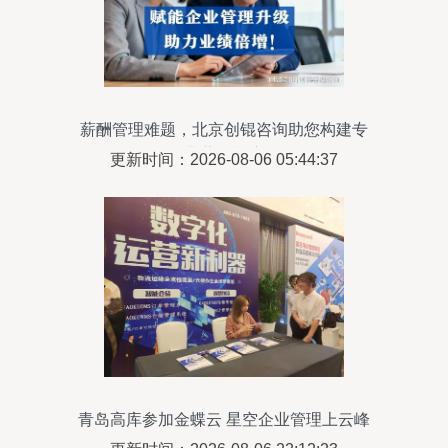
薪酬管理难题，北京创锟咨询助您构建专
业薪酬制度
更新时间：2026-08-06 05:44:37
青岛高库参加金蝶云 星空企业管理上云峰
会