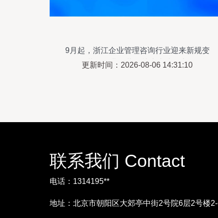
9月起，浙江企业管理咨询行业迎来新规变
革，企业运营需关注这些要点
更新时间：2026-08-06 14:31:10
联系我们 Contact
电话：1314195**
地址：北京市朝阳区大郊亭中街2号院6层2号楼2-